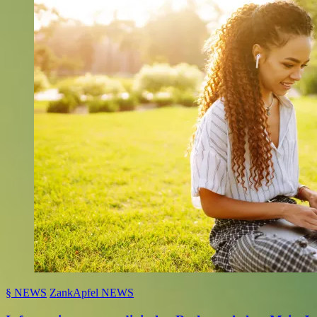
§ NEWS
ZankApfel NEWS