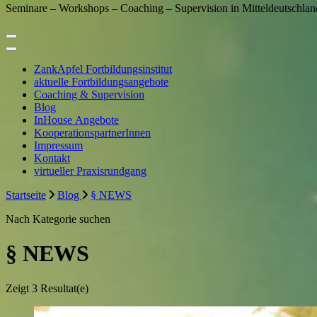
Seminare – Workshops – Coaching – Supervision in Mitteldeutschlan
ZankApfel Fortbildungsinstitut
aktuelle Fortbildungsangebote
Coaching & Supervision
Blog
InHouse Angebote
KooperationspartnerInnen
Impressum
Kontakt
virtueller Praxisrundgang
Startseite
Blog
§ NEWS
Nach Kategorie suchen
§ NEWS
Zeigt
3 Resultat(e)