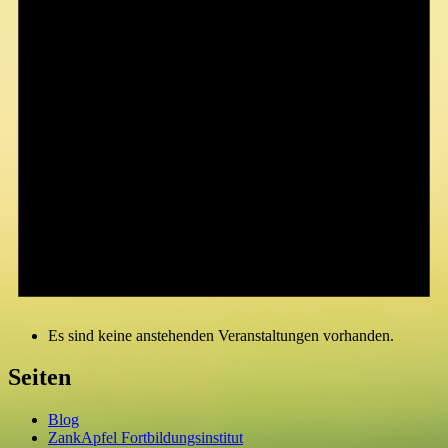
Es sind keine anstehenden Veranstaltungen vorhanden.
Seiten
Blog
ZankApfel Fortbildungsinstitut