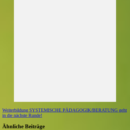
Weiterbildung SYSTEMISCHE PÄDAGOGIK/BERATUNG geht
in die nächste Runde!
Ähnliche Beiträge