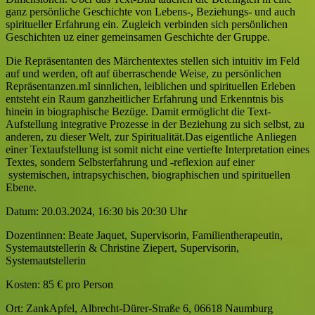
ganz persönliche Geschichte von Lebens-, Beziehungs- und auch
spiritueller Erfahrung ein. Zugleich verbinden sich persönlichen
Geschichten uz einer gemeinsamen Geschichte der Gruppe.
Die Repräsentanten des Märchentextes stellen sich intuitiv im Feld
auf und werden, oft auf überraschende Weise, zu persönlichen
Repräsentanzen.mI sinnlichen, leiblichen und spirituellen Erleben
entsteht ein Raum ganzheitlicher Erfahrung und Erkenntnis bis
hinein in biographische Bezüge. Damit ermöglicht die Text-
Aufstellung integrative Prozesse in der Beziehung zu sich selbst, zu
anderen, zu dieser Welt, zur Spiritualität.Das eigentliche Anliegen
einer Textaufstellung ist somit nicht eine vertiefte Interpretation eines
Textes, sondern Selbsterfahrung und -reflexion auf einer
systemischen, intrapsychischen, biographischen und spirituellen
Ebene.
Datum: 20.03.2024, 16:30 bis 20:30 Uhr
Dozentinnen: Beate Jaquet, Supervisorin, Familientherapeutin,
Systemautstellerin & Christine Ziepert, Supervisorin,
Systemautstellerin
Kosten: 85 € pro Person
Ort: ZankApfel, Albrecht-Dürer-Straße 6, 06618 Naumburg