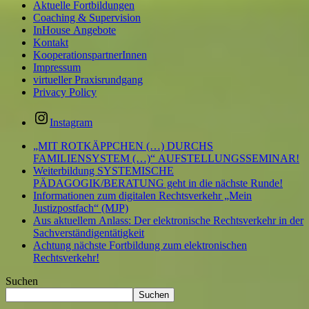
Aktuelle Fortbildungen
Coaching & Supervision
InHouse Angebote
Kontakt
KooperationspartnerInnen
Impressum
virtueller Praxisrundgang
Privacy Policy
Instagram
„MIT ROTKÄPPCHEN (…) DURCHS
FAMILIENSYSTEM (…)“ AUFSTELLUNGSSEMINAR!
Weiterbildung SYSTEMISCHE
PÄDAGOGIK/BERATUNG geht in die nächste Runde!
Informationen zum digitalen Rechtsverkehr „Mein
Justizpostfach“ (MJP)
Aus aktuellem Anlass: Der elektronische Rechtsverkehr in der
Sachverständigentätigkeit
Achtung nächste Fortbildung zum elektronischen
Rechtsverkehr!
Suchen
Suchen