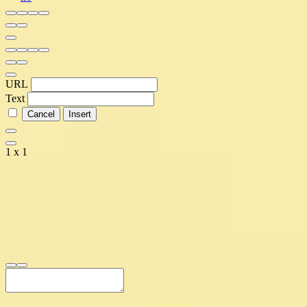
URL
Text
1 x 1