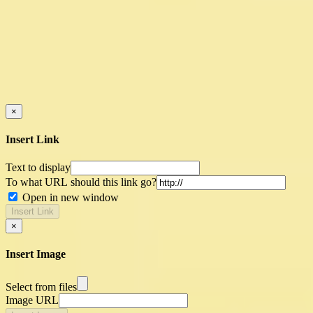
×
Insert Link
Text to display
To what URL should this link go?
Open in new window
Insert Link
×
Insert Image
Select from files
Image URL