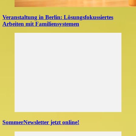
Veranstaltung in Berlin: Lösungsfokussiertes
Arbeiten mit Familiensystemen
SommerNewsletter jetzt online!