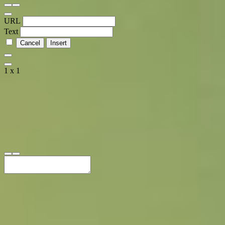
URL
Text
1 x 1