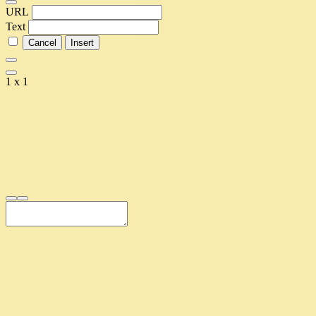
URL
Text
1 x 1