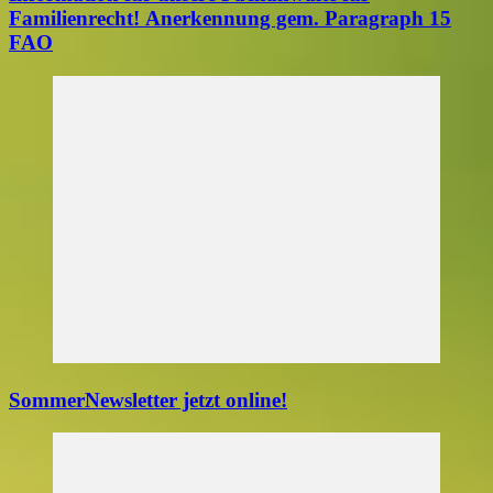
Familienrecht! Anerkennung gem. Paragraph 15
FAO
SommerNewsletter jetzt online!