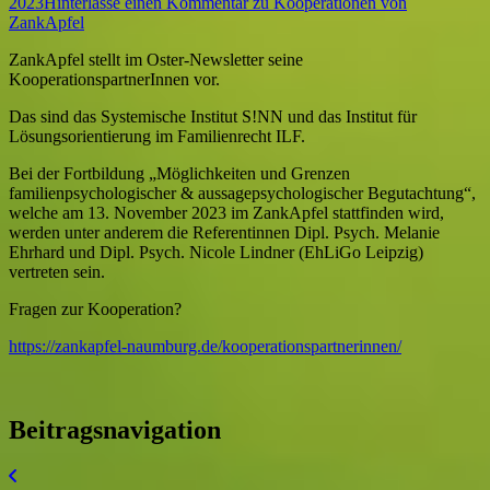
2023
Hinterlasse einen Kommentar
zu Kooperationen von
ZankApfel
ZankApfel stellt im Oster-Newsletter seine
KooperationspartnerInnen vor.
Das sind das Systemische Institut S!NN und das Institut für
Lösungsorientierung im Familienrecht ILF.
Bei der Fortbildung „Möglichkeiten und Grenzen
familienpsychologischer & aussagepsychologischer Begutachtung“,
welche am 13. November 2023 im ZankApfel stattfinden wird,
werden unter anderem die Referentinnen Dipl. Psych. Melanie
Ehrhard und Dipl. Psych. Nicole Lindner (EhLiGo Leipzig)
vertreten sein.
Fragen zur Kooperation?
https://zankapfel-naumburg.de/kooperationspartnerinnen/
Beitragsnavigation